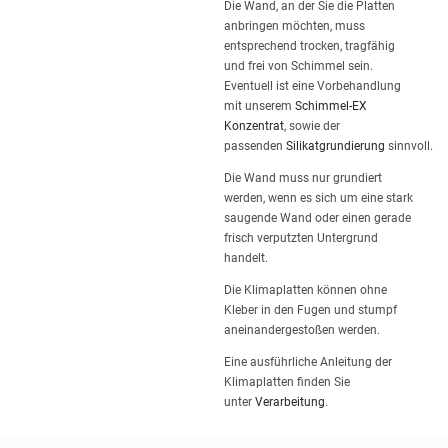
Die Wand, an der Sie die Platten
anbringen möchten, muss
entsprechend trocken, tragfähig
und frei von Schimmel sein.
Eventuell ist eine Vorbehandlung
mit unserem
Schimmel-EX
Konzentrat
, sowie der
passenden
Silikatgrundierung
sinnvoll.
Die Wand muss nur grundiert
werden, wenn es sich um eine stark
saugende Wand oder einen gerade
frisch verputzten Untergrund
handelt.
Die Klimaplatten können ohne
Kleber in den Fugen und stumpf
aneinandergestoßen werden.
Eine ausführliche Anleitung der
Klimaplatten finden Sie
unter
Verarbeitung
.