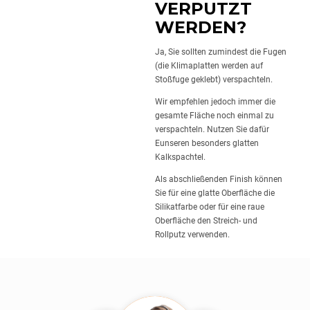
ERPUTZT W
ERDEN?
Ja, Sie sollten zumindest die Fugen
(die Klimaplatten werden auf
Stoßfuge geklebt) verspachteln.
Wir empfehlen jedoch immer die
gesamte Fläche noch einmal zu
verspachteln. Nutzen Sie dafür
Eunseren besonders glatten
Kalkspachtel.
Als abschließenden Finish können
Sie für eine glatte Oberfläche die
Silikatfarbe oder für eine raue
Oberfläche den Streich- und
Rollputz verwenden.