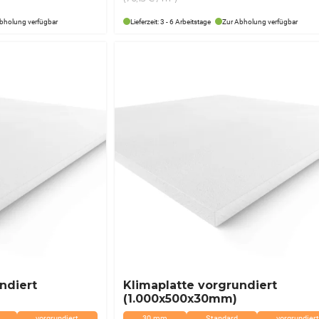
116,50 €
92,90 €.
bholung verfügbar
Lieferzeit: 3 - 6 Arbeitstage
Zur Abholung verfügbar
ndiert
Klimaplatte vorgrundiert
(1.000x500x30mm)
vorgrundiert
30 mm
Standard
vorgrundiert