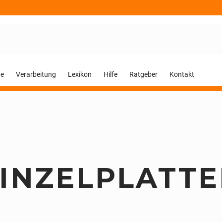
ge
Verarbeitung
Lexikon
Hilfe
Ratgeber
Kontakt
INZELPLATT