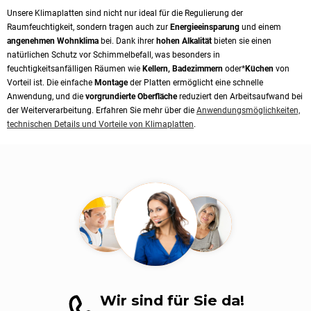
Unsere Klimaplatten sind nicht nur ideal für die Regulierung der
Raumfeuchtigkeit, sondern tragen auch zur
Energieeinsparung
und einem
angenehmen Wohnklima
bei. Dank ihrer
hohen Alkalität
bieten sie einen
natürlichen Schutz vor Schimmelbefall, was besonders in
feuchtigkeitsanfälligen Räumen wie
Kellern, Badezimmern
oder*
Küchen
von
Vorteil ist. Die einfache
Montage
der Platten ermöglicht eine schnelle
Anwendung, und die
vorgrundierte Oberfläche
reduziert den Arbeitsaufwand bei
der Weiterverarbeitung. Erfahren Sie mehr über die
Anwendungsmöglichkeiten,
technischen Details und Vorteile von Klimaplatten
.
Wir sind für Sie da!