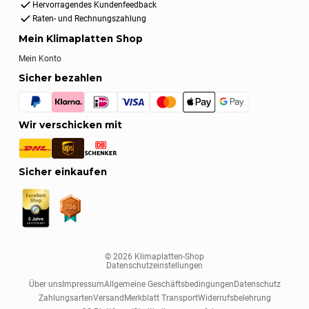
Hervorragendes Kundenfeedback
Raten- und Rechnungszahlung
Mein Klimaplatten Shop
Mein Konto
Sicher bezahlen
Wir verschicken mit
Sicher einkaufen
© 2026 Klimaplatten-Shop
Datenschutzeinstellungen
Über uns
Impressum
Allgemeine Geschäftsbedingungen
Datenschutz
Zahlungsarten
Versand
Merkblatt Transport
Widerrufsbelehrung