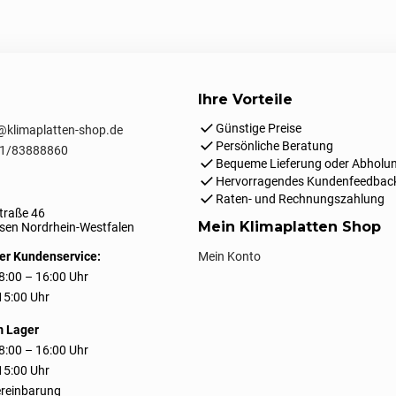
Ihre Vorteile
Günstige Preise
klimaplatten-shop.de
Persönliche Beratung
1/83888860
Bequeme Lieferung oder Abholun
Hervorragendes Kundenfeedbac
Raten- und Rechnungszahlung
traße 46
Mein Klimaplatten Shop
en Nordrhein-Westfalen
er Kundenservice:
Mein Konto
8:00 – 16:00 Uhr
 15:00 Uhr
m Lager
8:00 – 16:00 Uhr
 15:00 Uhr
reinbarung