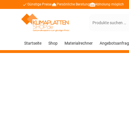
Günstige Preise
Persönliche Beratung
Abholung möglich
Suchen
nach:
Startseite
Shop
Materialrechner
Angebotsanfrag