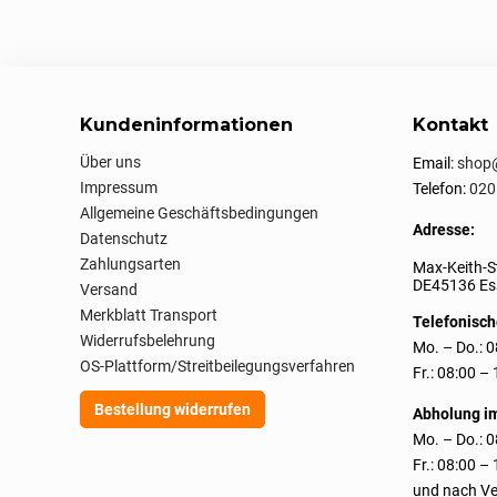
Kundeninformationen
Kontakt
Über uns
Email:
shop@
Impressum
Telefon:
020
Allgemeine Geschäftsbedingungen
Adresse:
Datenschutz
Zahlungsarten
Max-Keith-S
DE45136 Ess
Versand
Merkblatt Transport
Telefonisch
Widerrufsbelehrung
Mo. – Do.: 0
OS-Plattform/Streitbeilegungsverfahren
Fr.: 08:00 –
Bestellung widerrufen
Abholung i
Mo. – Do.: 0
Fr.: 08:00 –
und nach Ve