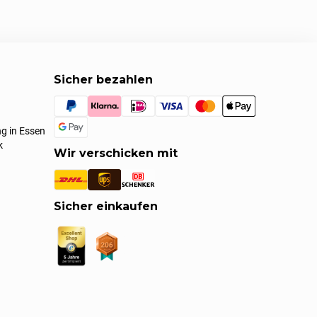
Sicher bezahlen
g in Essen
k
Wir verschicken mit
Sicher einkaufen