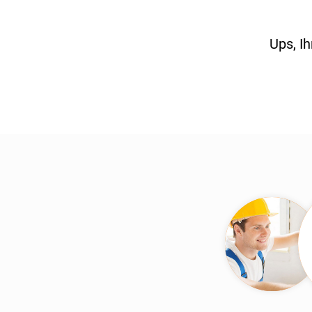
Ups, I