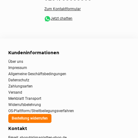
Zum Kontaktformular
Jetzt chatten
Kundeninformationen
Über uns
Impressum
Allgemeine Geschäftsbedingungen
Datenschutz
Zahlungsarten
Versand
Merkblatt Transport
Widerrufsbelehrung
OS-Plattform/Streitbeilegungsverfahren
Bestellung widerrufen
Kontakt
Email:
shop@klimaplatten-shop.de