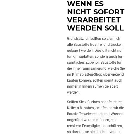
WENN ES
NICHT SOFORT
VERARBEITET
WERDEN SOLL
Grundsätzlich sollten so ziemlich
alle Baustoffe frostfrei und trocken
gelagert werden. Dies gilt nicht nur
für Klimaplatten, sondern auch für
sämtliches Zubehör. Baustoffe für
die Innenraumsanierung, welche Sie
im Klimaplatten-Shop überwiegend
kaufen können, sollten somit auch
immer in Innenräumen gelagert
werden.
Sollten Sie z.B. einen sehr feuchten
Keller o.ä. haben, empfehlen wir die
Baustoffe welche noch mit Wasser
angerührt werden müssen, erst
recht vor Feuchtigkeit zu schützen,
so dass diese nicht schon vor der