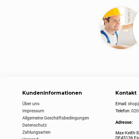
Kundeninformationen
Kontakt
Über uns
Email:
shop@
Impressum
Telefon:
020
Allgemeine Geschäftsbedingungen
Adresse:
Datenschutz
Zahlungsarten
Max-Keith-S
DE45136 Ess