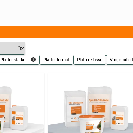
Plattenstärke
Plattenformat
Plattenklasse
Vorgrundier
1