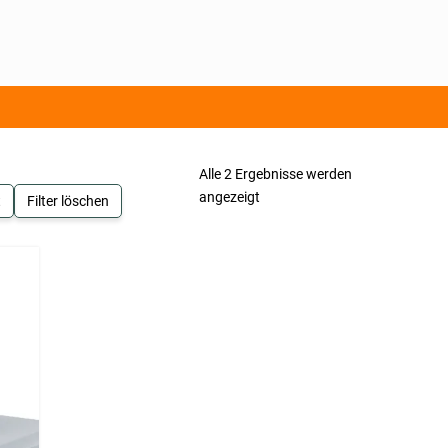
Alle 2 Ergebnisse werden
angezeigt
t
Filter löschen