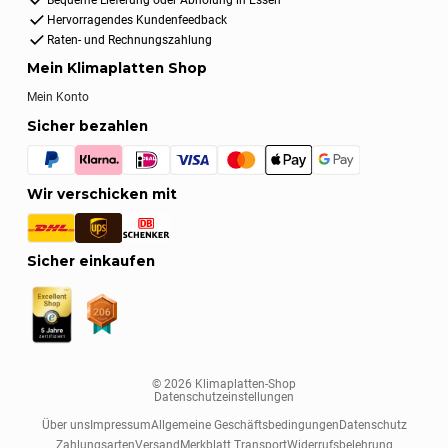
Hervorragendes Kundenfeedback
Raten- und Rechnungszahlung
Mein Klimaplatten Shop
Mein Konto
Sicher bezahlen
Wir verschicken mit
Sicher einkaufen
© 2026 Klimaplatten-Shop
Datenschutzeinstellungen
Über uns
Impressum
Allgemeine Geschäftsbedingungen
Datenschutz
Zahlungsarten
Versand
Merkblatt Transport
Widerrufsbelehrung