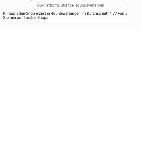
OS-Plattform/Streitbeilegungsverfahren
Klimaplatten-Shop erzielt in
465
Bewertungen im Durchschnitt
4.77
von
5
Sternen auf
Trusted Shops