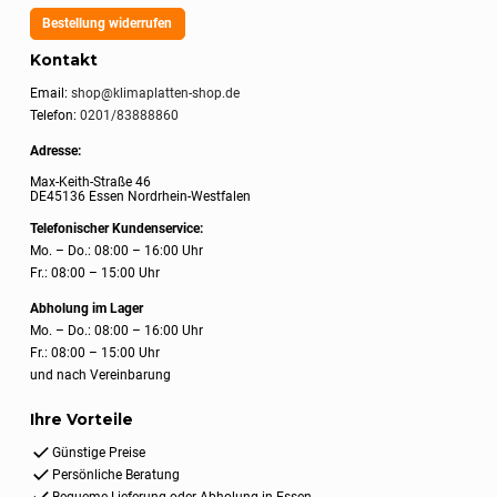
Bestellung widerrufen
Kontakt
Email:
shop@klimaplatten-shop.de
Telefon:
0201/83888860
Adresse:
Max-Keith-Straße 46
DE45136 Essen Nordrhein-Westfalen
Telefonischer Kundenservice:
Mo. – Do.: 08:00 – 16:00 Uhr
Fr.: 08:00 – 15:00 Uhr
Abholung im Lager
Mo. – Do.: 08:00 – 16:00 Uhr
Fr.: 08:00 – 15:00 Uhr
und nach Vereinbarung
Ihre Vorteile
Günstige Preise
Persönliche Beratung
Bequeme Lieferung oder Abholung in Essen