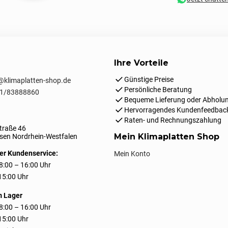
Ihre Vorteile
Günstige Preise
klimaplatten-shop.de
Persönliche Beratung
1/83888860
Bequeme Lieferung oder Abholun
Hervorragendes Kundenfeedbac
Raten- und Rechnungszahlung
traße 46
Mein Klimaplatten Shop
en Nordrhein-Westfalen
er Kundenservice:
Mein Konto
8:00 – 16:00 Uhr
 15:00 Uhr
m Lager
8:00 – 16:00 Uhr
 15:00 Uhr