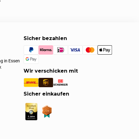
Sicher bezahlen
g in Essen
k
Wir verschicken mit
Sicher einkaufen