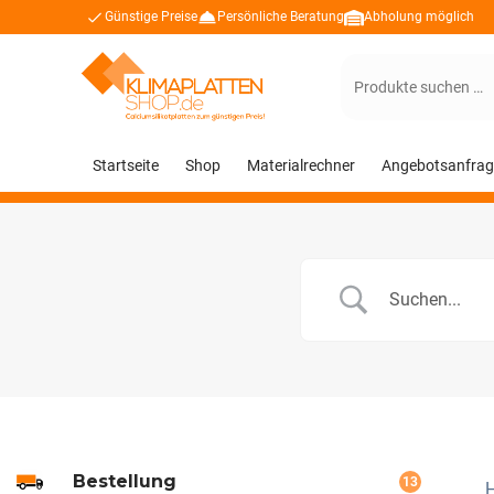
Günstige Preise
Persönliche Beratung
Abholung möglich
Suchen
nach:
Startseite
Shop
Materialrechner
Angebotsanfrag
Bestellung
13