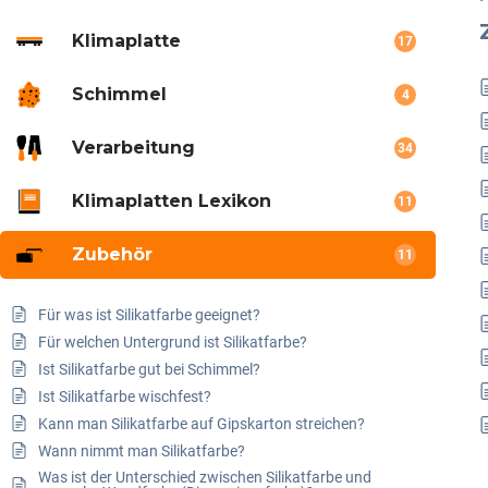
Klimaplatte
17
Schimmel
4
Verarbeitung
34
Klimaplatten Lexikon
11
Zubehör
11
Für was ist Silikatfarbe geeignet?
Für welchen Untergrund ist Silikatfarbe?
Ist Silikatfarbe gut bei Schimmel?
Ist Silikatfarbe wischfest?
Kann man Silikatfarbe auf Gipskarton streichen?
Wann nimmt man Silikatfarbe?
Was ist der Unterschied zwischen Silikatfarbe und