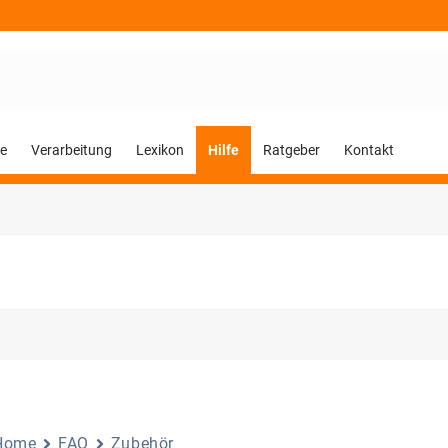
e
Verarbeitung
Lexikon
Hilfe
Ratgeber
Kontakt
Home
FAQ
Zubehör