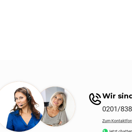
Wir sind
0201/83
Zum Kontaktfor
Jetzt chatte