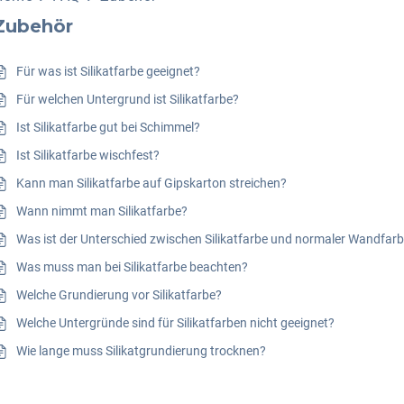
Zubehör
Für was ist Silikatfarbe geeignet?
Für welchen Untergrund ist Silikatfarbe?
Ist Silikatfarbe gut bei Schimmel?
Ist Silikatfarbe wischfest?
Kann man Silikatfarbe auf Gipskarton streichen?
Wann nimmt man Silikatfarbe?
Was ist der Unterschied zwischen Silikatfarbe und normaler Wandfarb
Was muss man bei Silikatfarbe beachten?
Welche Grundierung vor Silikatfarbe?
Welche Untergründe sind für Silikatfarben nicht geeignet?
Wie lange muss Silikatgrundierung trocknen?