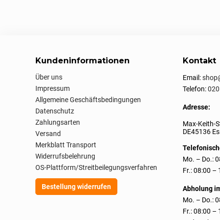
Kundeninformationen
Kontakt
Über uns
Email:
shop@
Impressum
Telefon:
020
Allgemeine Geschäftsbedingungen
Adresse:
Datenschutz
Zahlungsarten
Max-Keith-S
DE45136 Ess
Versand
Merkblatt Transport
Telefonisch
Widerrufsbelehrung
Mo. – Do.: 0
OS-Plattform/Streitbeilegungsverfahren
Fr.: 08:00 –
Bestellung widerrufen
Abholung i
Mo. – Do.: 0
Fr.: 08:00 –