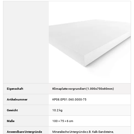
Eigenschaft
Klimaplatte vorgrundiert (1.000x750x60mm)
Artikelnummer
KP08.EP01.060.0000-75
Gewicht
10.2 kg
Maße
100 × 75 × 6 cm
Anwendbare Untergründe
Mineralische Untergründe z.B. Kalk-Sandsteine,