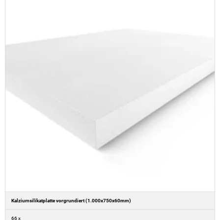
Kalziumsilikatplatte vorgrundiert (1.000x750x60mm)
66 x