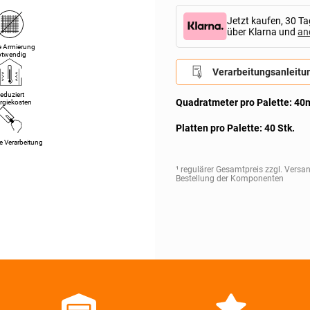
Jetzt kaufen, 30 Ta
über Klarna und
an
e Armierung
otwendig
Verarbeitungsanleitu
eduziert
Quadratmeter pro Palette: 40
rgiekosten
Platten pro Palette: 40 Stk.
e Verarbeitung
¹ regulärer Gesamtpreis zzgl. Versa
Bestellung der Komponenten