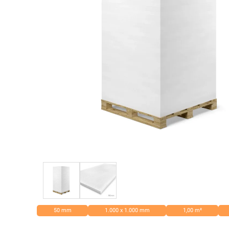
50 mm
1.000 x 1.000 mm
1,00 m²