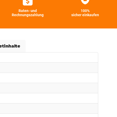
Raten- und
100%
Rechnungszahlung
sicher einkaufen
etinhalte