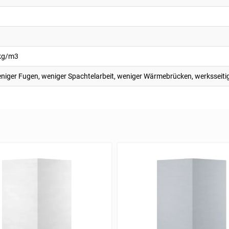
 kg/m3
eniger Fugen, weniger Spachtelarbeit, weniger Wärmebrücken, werksseiti