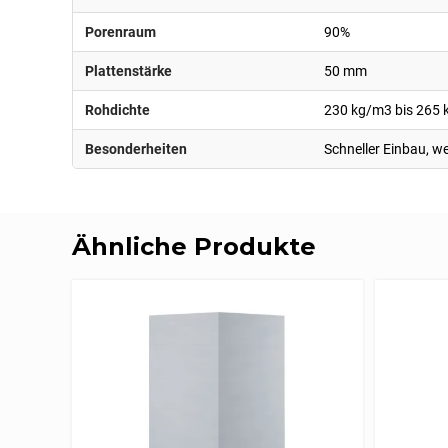
Porenraum
90%
Plattenstärke
50 mm
Rohdichte
230 kg/m3 bis 265
Besonderheiten
Schneller Einbau, w
Ähnliche Produkte