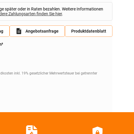
ge später oder in Raten bezahlen. Weitere Informationen
dere Zahlungsarten finden Sie hier
.
ng
Angebotsanfrage
Produktdatenblatt
m²
ndkosten inkl. 19% gesetzlicher Mehrwertsteuer bei getrennter